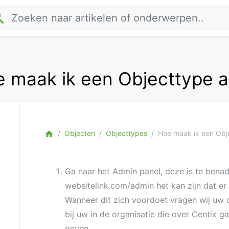
rch
 maak ik een Objecttype 
Objecten
Objecttypes
Hoe maak ik een Obj
home
Ga naar het Admin panel, deze is te bena
websitelink.com/admin het kan zijn dat er
Wanneer dit zich voordoet vragen wij uw
bij uw in de organisatie die over Centix g
geven.