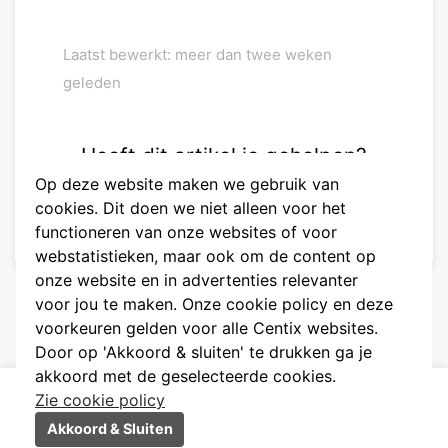
Laatst bewerkt: meer dan twee weken
geleden
Heeft dit artikel je geholpen?
Op deze website maken we gebruik van
😃
😐
😞
cookies. Dit doen we niet alleen voor het
functioneren van onze websites of voor
webstatistieken, maar ook om de content op
onze website en in advertenties relevanter
voor jou te maken. Onze cookie policy en deze
voorkeuren gelden voor alle Centix websites.
Door op 'Akkoord & sluiten' te drukken ga je
akkoord met de geselecteerde cookies.
Zie cookie policy
Taal
Dutch
Akkoord & Sluiten